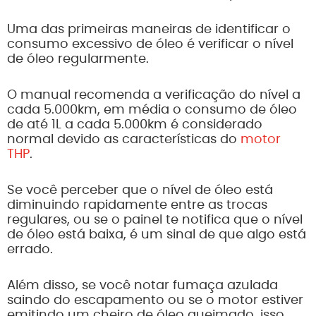
Uma das primeiras maneiras de identificar o
consumo excessivo de óleo é verificar o nível
de óleo regularmente.
O manual recomenda a verificação do nível a
cada 5.000km, em média o consumo de óleo
de até 1L a cada 5.000km é considerado
normal devido as características do
motor
THP
.
Se você perceber que o nível de óleo está
diminuindo rapidamente entre as trocas
regulares, ou se o painel te notifica que o nível
de óleo está baixa, é um sinal de que algo está
errado.
Além disso, se você notar fumaça azulada
saindo do escapamento ou se o motor estiver
emitindo um cheiro de óleo queimado, isso