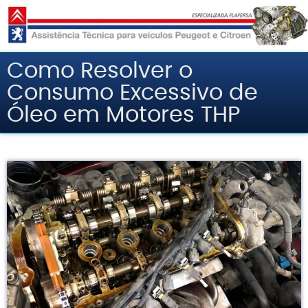
Pular
para
Como Resolver o
o
Consumo Excessivo de
conteúdo
Óleo em Motores THP