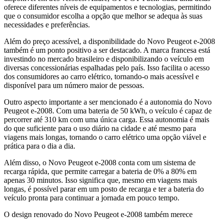
oferece diferentes níveis de equipamentos e tecnologias, permitindo
que o consumidor escolha a opção que melhor se adequa às suas
necessidades e preferências.
Além do preço acessível, a disponibilidade do Novo Peugeot e-2008
também é um ponto positivo a ser destacado. A marca francesa está
investindo no mercado brasileiro e disponibilizando o veículo em
diversas concessionárias espalhadas pelo país. Isso facilita o acesso
dos consumidores ao carro elétrico, tornando-o mais acessível e
disponível para um número maior de pessoas.
Outro aspecto importante a ser mencionado é a autonomia do Novo
Peugeot e-2008. Com uma bateria de 50 kWh, o veículo é capaz de
percorrer até 310 km com uma única carga. Essa autonomia é mais
do que suficiente para o uso diário na cidade e até mesmo para
viagens mais longas, tornando o carro elétrico uma opção viável e
prática para o dia a dia.
Além disso, o Novo Peugeot e-2008 conta com um sistema de
recarga rápida, que permite carregar a bateria de 0% a 80% em
apenas 30 minutos. Isso significa que, mesmo em viagens mais
longas, é possível parar em um posto de recarga e ter a bateria do
veículo pronta para continuar a jornada em pouco tempo.
O design renovado do Novo Peugeot e-2008 também merece