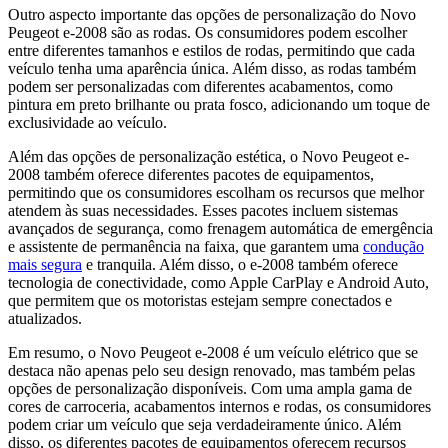
Outro aspecto importante das opções de personalização do Novo
Peugeot e-2008 são as rodas. Os consumidores podem escolher
entre diferentes tamanhos e estilos de rodas, permitindo que cada
veículo tenha uma aparência única. Além disso, as rodas também
podem ser personalizadas com diferentes acabamentos, como
pintura em preto brilhante ou prata fosco, adicionando um toque de
exclusividade ao veículo.
Além das opções de personalização estética, o Novo Peugeot e-
2008 também oferece diferentes pacotes de equipamentos,
permitindo que os consumidores escolham os recursos que melhor
atendem às suas necessidades. Esses pacotes incluem sistemas
avançados de segurança, como frenagem automática de emergência
e assistente de permanência na faixa, que garantem uma
condução
mais segura
e tranquila. Além disso, o e-2008 também oferece
tecnologia de conectividade, como Apple CarPlay e Android Auto,
que permitem que os motoristas estejam sempre conectados e
atualizados.
Em resumo, o Novo Peugeot e-2008 é um veículo elétrico que se
destaca não apenas pelo seu design renovado, mas também pelas
opções de personalização disponíveis. Com uma ampla gama de
cores de carroceria, acabamentos internos e rodas, os consumidores
podem criar um veículo que seja verdadeiramente único. Além
disso, os diferentes pacotes de equipamentos oferecem recursos