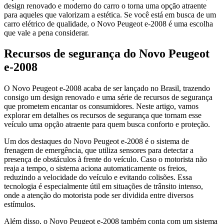
design renovado e moderno do carro o torna uma opção atraente
para aqueles que valorizam a estética. Se você está em busca de um
carro elétrico de qualidade, o Novo Peugeot e-2008 é uma escolha
que vale a pena considerar.
Recursos de segurança do Novo Peugeot
e-2008
O Novo Peugeot e-2008 acaba de ser lançado no Brasil, trazendo
consigo um design renovado e uma série de recursos de segurança
que prometem encantar os consumidores. Neste artigo, vamos
explorar em detalhes os recursos de segurança que tornam esse
veículo uma opção atraente para quem busca conforto e proteção.
Um dos destaques do Novo Peugeot e-2008 é o sistema de
frenagem de emergência, que utiliza sensores para detectar a
presença de obstáculos à frente do veículo. Caso o motorista não
reaja a tempo, o sistema aciona automaticamente os freios,
reduzindo a velocidade do veículo e evitando colisões. Essa
tecnologia é especialmente útil em situações de trânsito intenso,
onde a atenção do motorista pode ser dividida entre diversos
estímulos.
Além disso, o Novo Peugeot e-2008 também conta com um sistema