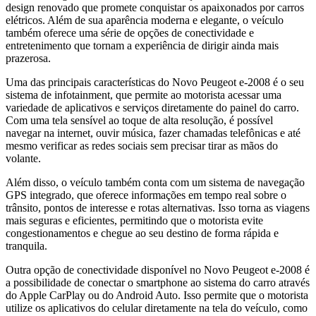
design renovado que promete conquistar os apaixonados por carros
elétricos. Além de sua aparência moderna e elegante, o veículo
também oferece uma série de opções de conectividade e
entretenimento que tornam a experiência de dirigir ainda mais
prazerosa.
Uma das principais características do Novo Peugeot e-2008 é o seu
sistema de infotainment, que permite ao motorista acessar uma
variedade de aplicativos e serviços diretamente do painel do carro.
Com uma tela sensível ao toque de alta resolução, é possível
navegar na internet, ouvir música, fazer chamadas telefônicas e até
mesmo verificar as redes sociais sem precisar tirar as mãos do
volante.
Além disso, o veículo também conta com um sistema de navegação
GPS integrado, que oferece informações em tempo real sobre o
trânsito, pontos de interesse e rotas alternativas. Isso torna as viagens
mais seguras e eficientes, permitindo que o motorista evite
congestionamentos e chegue ao seu destino de forma rápida e
tranquila.
Outra opção de conectividade disponível no Novo Peugeot e-2008 é
a possibilidade de conectar o smartphone ao sistema do carro através
do Apple CarPlay ou do Android Auto. Isso permite que o motorista
utilize os aplicativos do celular diretamente na tela do veículo, como