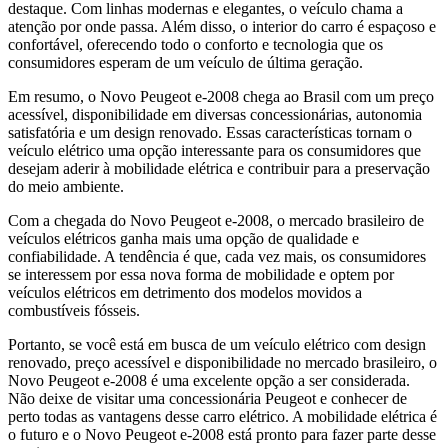
destaque. Com linhas modernas e elegantes, o veículo chama a
atenção por onde passa. Além disso, o interior do carro é espaçoso e
confortável, oferecendo todo o conforto e tecnologia que os
consumidores esperam de um veículo de última geração.
Em resumo, o Novo Peugeot e-2008 chega ao Brasil com um preço
acessível, disponibilidade em diversas concessionárias, autonomia
satisfatória e um design renovado. Essas características tornam o
veículo elétrico uma opção interessante para os consumidores que
desejam aderir à mobilidade elétrica e contribuir para a preservação
do meio ambiente.
Com a chegada do Novo Peugeot e-2008, o mercado brasileiro de
veículos elétricos ganha mais uma opção de qualidade e
confiabilidade. A tendência é que, cada vez mais, os consumidores
se interessem por essa nova forma de mobilidade e optem por
veículos elétricos em detrimento dos modelos movidos a
combustíveis fósseis.
Portanto, se você está em busca de um veículo elétrico com design
renovado, preço acessível e disponibilidade no mercado brasileiro, o
Novo Peugeot e-2008 é uma excelente opção a ser considerada.
Não deixe de visitar uma concessionária Peugeot e conhecer de
perto todas as vantagens desse carro elétrico. A mobilidade elétrica é
o futuro e o Novo Peugeot e-2008 está pronto para fazer parte desse