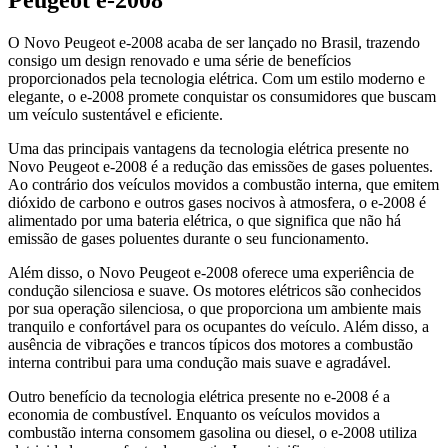
O Novo Peugeot e-2008 acaba de ser lançado no Brasil, trazendo
consigo um design renovado e uma série de benefícios
proporcionados pela tecnologia elétrica. Com um estilo moderno e
elegante, o e-2008 promete conquistar os consumidores que buscam
um veículo sustentável e eficiente.
Uma das principais vantagens da tecnologia elétrica presente no
Novo Peugeot e-2008 é a redução das emissões de gases poluentes.
Ao contrário dos veículos movidos a combustão interna, que emitem
dióxido de carbono e outros gases nocivos à atmosfera, o e-2008 é
alimentado por uma bateria elétrica, o que significa que não há
emissão de gases poluentes durante o seu funcionamento.
Além disso, o Novo Peugeot e-2008 oferece uma experiência de
condução silenciosa e suave. Os motores elétricos são conhecidos
por sua operação silenciosa, o que proporciona um ambiente mais
tranquilo e confortável para os ocupantes do veículo. Além disso, a
ausência de vibrações e trancos típicos dos motores a combustão
interna contribui para uma condução mais suave e agradável.
Outro benefício da tecnologia elétrica presente no e-2008 é a
economia de combustível. Enquanto os veículos movidos a
combustão interna consomem gasolina ou diesel, o e-2008 utiliza