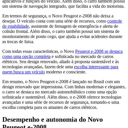
aplicativos e funções do veículo. Além disso, o carro também possui
um sistema de navegação integrado, que facilita a vida do motorista.
Em termos de segurança, o Novo Peugeot e-2008 não deixa a
desejar. O veículo conta com uma série de recursos, como
controle
de estabilidade
, assistente de frenagem de emergência e alerta de
colisão frontal. Além disso, o carro também possui um sistema de
monitoramento de ponto cego, que ajuda a evitar acidentes durante
as trocas de faixa.
Com todas essas características, o Novo
Peugeot e-2008 se destaca
como uma opção completa
e sofisticada no mercado de carros
elétricos. Seu design renovado, aliado à proposta sustentável e às
tecnologias avançadas, fazem dele uma
escolha interessante para
quem busca um veículo
moderno e consciente.
Em resumo, o Novo Peugeot e-2008 é lançado no Brasil com um
design renovado que impressiona. Com linhas modernas e elegantes,
o carro se destaca no mercado automobilístico como uma opção
sofisticada e sustentável. Além disso, o e-2008 oferece tecnologias
avançadas e uma série de recursos de segurança, tornando-o uma
escolha completa para os amantes de carros elétricos.
Desempenho e autonomia do Novo
Peugeot e-2008