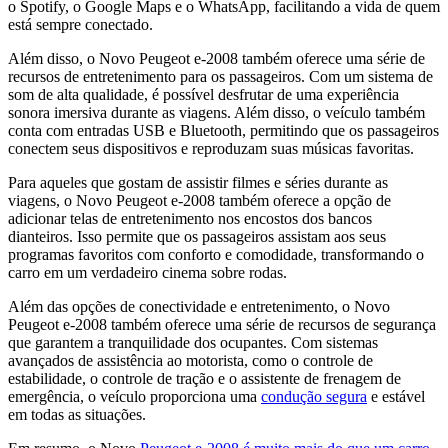
o Spotify, o Google Maps e o WhatsApp, facilitando a vida de quem
está sempre conectado.
Além disso, o Novo Peugeot e-2008 também oferece uma série de
recursos de entretenimento para os passageiros. Com um sistema de
som de alta qualidade, é possível desfrutar de uma experiência
sonora imersiva durante as viagens. Além disso, o veículo também
conta com entradas USB e Bluetooth, permitindo que os passageiros
conectem seus dispositivos e reproduzam suas músicas favoritas.
Para aqueles que gostam de assistir filmes e séries durante as
viagens, o Novo Peugeot e-2008 também oferece a opção de
adicionar telas de entretenimento nos encostos dos bancos
dianteiros. Isso permite que os passageiros assistam aos seus
programas favoritos com conforto e comodidade, transformando o
carro em um verdadeiro cinema sobre rodas.
Além das opções de conectividade e entretenimento, o Novo
Peugeot e-2008 também oferece uma série de recursos de segurança
que garantem a tranquilidade dos ocupantes. Com sistemas
avançados de assistência ao motorista, como o controle de
estabilidade, o controle de tração e o assistente de frenagem de
emergência, o veículo proporciona uma
condução segura
e estável
em todas as situações.