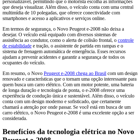
personalizável, permitindo que o motorista escolha as informações
que deseja visualizar. Além disso, o veículo conta com uma central
multimídia de 10 polegadas, que oferece conectividade com
smartphones e acesso a aplicativos e serviços online.
Em termos de segurança, o Novo Peugeot e-2008 não deixa a
desejar. O veículo está equipado com diversos sistemas de
assistência ao condutor, como o alerta de colisão frontal, o
controle
de estabilidade
e tração, o assistente de partida em rampas e o
sistema de frenagem automática de emergência. Esses recursos
ajudam a prevenir acidentes e garantir a segurança de todos os
ocupantes do veículo.
Em resumo, o Novo
Peugeot e-2008 chega ao Brasil
com um design
renovado e características que o tornam uma opção interessante para
quem busca um carro elétrico. Com um motor potente, uma bateria
de longa duração e tecnologia de ponta, o e-2008 oferece uma
experiência de condução única e sustentável. Além disso, o veículo
conta com um design moderno e sofisticado, que certamente
chamará a atenção por onde passar. Se você está em busca de um
carro elétrico, o Novo Peugeot e-2008 é uma excelente opção a ser
considerada.
Benefícios da tecnologia elétrica no Novo
Peugeot e-2008