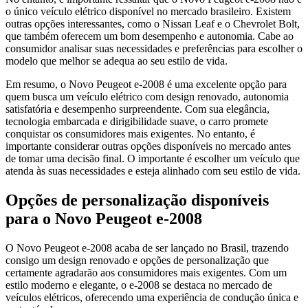
o único veículo elétrico disponível no mercado brasileiro. Existem
outras opções interessantes, como o Nissan Leaf e o Chevrolet Bolt,
que também oferecem um bom desempenho e autonomia. Cabe ao
consumidor analisar suas necessidades e preferências para escolher o
modelo que melhor se adequa ao seu estilo de vida.
Em resumo, o Novo Peugeot e-2008 é uma excelente opção para
quem busca um veículo elétrico com design renovado, autonomia
satisfatória e desempenho surpreendente. Com sua elegância,
tecnologia embarcada e dirigibilidade suave, o carro promete
conquistar os consumidores mais exigentes. No entanto, é
importante considerar outras opções disponíveis no mercado antes
de tomar uma decisão final. O importante é escolher um veículo que
atenda às suas necessidades e esteja alinhado com seu estilo de vida.
Opções de personalização disponíveis
para o Novo Peugeot e-2008
O Novo Peugeot e-2008 acaba de ser lançado no Brasil, trazendo
consigo um design renovado e opções de personalização que
certamente agradarão aos consumidores mais exigentes. Com um
estilo moderno e elegante, o e-2008 se destaca no mercado de
veículos elétricos, oferecendo uma experiência de condução única e