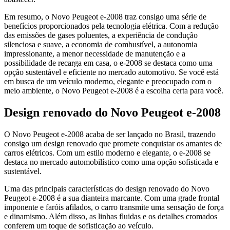
Em resumo, o Novo Peugeot e-2008 traz consigo uma série de
benefícios proporcionados pela tecnologia elétrica. Com a redução
das emissões de gases poluentes, a experiência de condução
silenciosa e suave, a economia de combustível, a autonomia
impressionante, a menor necessidade de manutenção e a
possibilidade de recarga em casa, o e-2008 se destaca como uma
opção sustentável e eficiente no mercado automotivo. Se você está
em busca de um veículo moderno, elegante e preocupado com o
meio ambiente, o Novo Peugeot e-2008 é a escolha certa para você.
Design renovado do Novo Peugeot e-2008
O Novo Peugeot e-2008 acaba de ser lançado no Brasil, trazendo
consigo um design renovado que promete conquistar os amantes de
carros elétricos. Com um estilo moderno e elegante, o e-2008 se
destaca no mercado automobilístico como uma opção sofisticada e
sustentável.
Uma das principais características do design renovado do Novo
Peugeot e-2008 é a sua dianteira marcante. Com uma grade frontal
imponente e faróis afilados, o carro transmite uma sensação de força
e dinamismo. Além disso, as linhas fluidas e os detalhes cromados
conferem um toque de sofisticação ao veículo.