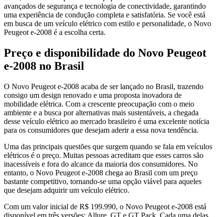
avançados de segurança e tecnologia de conectividade, garantindo
uma experiência de condução completa e satisfatória. Se você está
em busca de um veículo elétrico com estilo e personalidade, o Novo
Peugeot e-2008 é a escolha certa.
Preço e disponibilidade do Novo Peugeot
e-2008 no Brasil
O Novo Peugeot e-2008 acaba de ser lançado no Brasil, trazendo
consigo um design renovado e uma proposta inovadora de
mobilidade elétrica. Com a crescente preocupação com o meio
ambiente e a busca por alternativas mais sustentáveis, a chegada
desse veículo elétrico ao mercado brasileiro é uma excelente notícia
para os consumidores que desejam aderir a essa nova tendência.
Uma das principais questões que surgem quando se fala em veículos
elétricos é o preço. Muitas pessoas acreditam que esses carros são
inacessíveis e fora do alcance da maioria dos consumidores. No
entanto, o Novo Peugeot e-2008 chega ao Brasil com um preço
bastante competitivo, tornando-se uma opção viável para aqueles
que desejam adquirir um veículo elétrico.
Com um valor inicial de R$ 199.990, o Novo Peugeot e-2008 está
disponível em três versões: Allure, GT e GT Pack. Cada uma delas