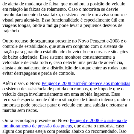
de alerta de mudança de faixa, que monitora a posição do veículo
em relação às faixas de rolamento. Caso o motorista se desvie
involuntariamente da sua faixa, o sistema emite um aviso sonoro e
visual para alertá-lo. Essa funcionalidade é especialmente útil em
viagens longas, onde a fadiga pode levar a pequenos desvios de
trajetória.
Outro recurso de segurança presente no Novo Peugeot e-2008 é o
controle de estabilidade, que atua em conjunto com o sistema de
tração para garantir a estabilidade do veículo em curvas e situações
de baixa aderência. Esse sistema monitora constantemente a
velocidade de cada roda e, caso detecte uma perda de aderência,
ajusta automaticamente a distribuição de torque entre as rodas para
evitar derrapagens e perda de controle.
Além disso, o Novo
Peugeot e-2008 também oferece aos motoristas
o sistema de assistência de partida em rampas, que impede que o
veículo desça involuntariamente em uma subida íngreme. Esse
recurso é especialmente útil em situações de trânsito intenso, onde o
motorista pode precisar parar o veículo em uma subida e retomar a
marcha sem riscos.
Outra tecnologia presente no Novo
Peugeot e-2008 é o sistema de
monitoramento de pressão dos pneus
, que alerta o motorista caso
algum dos pneus esteja com pressão abaixo do recomendado. Isso