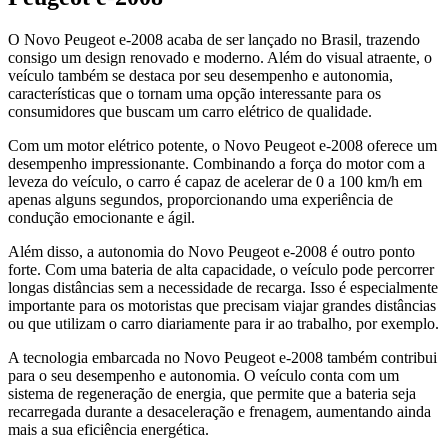
O Novo Peugeot e-2008 acaba de ser lançado no Brasil, trazendo
consigo um design renovado e moderno. Além do visual atraente, o
veículo também se destaca por seu desempenho e autonomia,
características que o tornam uma opção interessante para os
consumidores que buscam um carro elétrico de qualidade.
Com um motor elétrico potente, o Novo Peugeot e-2008 oferece um
desempenho impressionante. Combinando a força do motor com a
leveza do veículo, o carro é capaz de acelerar de 0 a 100 km/h em
apenas alguns segundos, proporcionando uma experiência de
condução emocionante e ágil.
Além disso, a autonomia do Novo Peugeot e-2008 é outro ponto
forte. Com uma bateria de alta capacidade, o veículo pode percorrer
longas distâncias sem a necessidade de recarga. Isso é especialmente
importante para os motoristas que precisam viajar grandes distâncias
ou que utilizam o carro diariamente para ir ao trabalho, por exemplo.
A tecnologia embarcada no Novo Peugeot e-2008 também contribui
para o seu desempenho e autonomia. O veículo conta com um
sistema de regeneração de energia, que permite que a bateria seja
recarregada durante a desaceleração e frenagem, aumentando ainda
mais a sua eficiência energética.