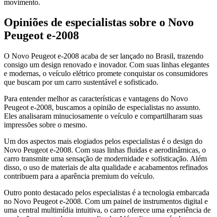
movimento.
Opiniões de especialistas sobre o Novo
Peugeot e-2008
O Novo Peugeot e-2008 acaba de ser lançado no Brasil, trazendo
consigo um design renovado e inovador. Com suas linhas elegantes
e modernas, o veículo elétrico promete conquistar os consumidores
que buscam por um carro sustentável e sofisticado.
Para entender melhor as características e vantagens do Novo
Peugeot e-2008, buscamos a opinião de especialistas no assunto.
Eles analisaram minuciosamente o veículo e compartilharam suas
impressões sobre o mesmo.
Um dos aspectos mais elogiados pelos especialistas é o design do
Novo Peugeot e-2008. Com suas linhas fluidas e aerodinâmicas, o
carro transmite uma sensação de modernidade e sofisticação. Além
disso, o uso de materiais de alta qualidade e acabamentos refinados
contribuem para a aparência premium do veículo.
Outro ponto destacado pelos especialistas é a tecnologia embarcada
no Novo Peugeot e-2008. Com um painel de instrumentos digital e
uma central multimídia intuitiva, o carro oferece uma experiência de