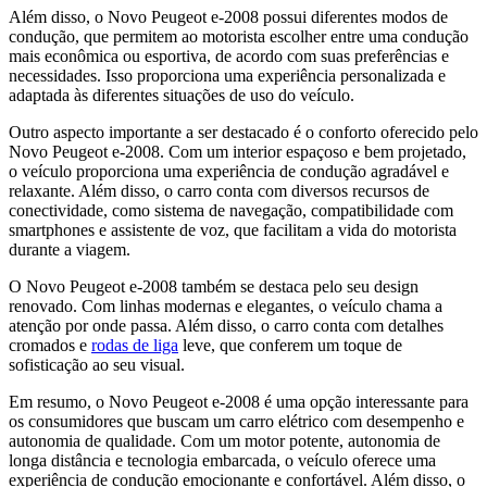
Além disso, o Novo Peugeot e-2008 possui diferentes modos de
condução, que permitem ao motorista escolher entre uma condução
mais econômica ou esportiva, de acordo com suas preferências e
necessidades. Isso proporciona uma experiência personalizada e
adaptada às diferentes situações de uso do veículo.
Outro aspecto importante a ser destacado é o conforto oferecido pelo
Novo Peugeot e-2008. Com um interior espaçoso e bem projetado,
o veículo proporciona uma experiência de condução agradável e
relaxante. Além disso, o carro conta com diversos recursos de
conectividade, como sistema de navegação, compatibilidade com
smartphones e assistente de voz, que facilitam a vida do motorista
durante a viagem.
O Novo Peugeot e-2008 também se destaca pelo seu design
renovado. Com linhas modernas e elegantes, o veículo chama a
atenção por onde passa. Além disso, o carro conta com detalhes
cromados e
rodas de liga
leve, que conferem um toque de
sofisticação ao seu visual.
Em resumo, o Novo Peugeot e-2008 é uma opção interessante para
os consumidores que buscam um carro elétrico com desempenho e
autonomia de qualidade. Com um motor potente, autonomia de
longa distância e tecnologia embarcada, o veículo oferece uma
experiência de condução emocionante e confortável. Além disso, o