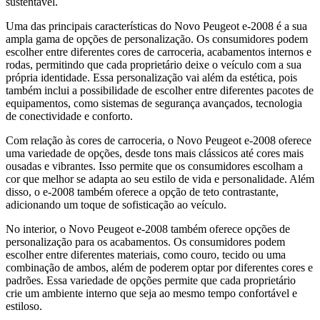
sustentável.
Uma das principais características do Novo Peugeot e-2008 é a sua
ampla gama de opções de personalização. Os consumidores podem
escolher entre diferentes cores de carroceria, acabamentos internos e
rodas, permitindo que cada proprietário deixe o veículo com a sua
própria identidade. Essa personalização vai além da estética, pois
também inclui a possibilidade de escolher entre diferentes pacotes de
equipamentos, como sistemas de segurança avançados, tecnologia
de conectividade e conforto.
Com relação às cores de carroceria, o Novo Peugeot e-2008 oferece
uma variedade de opções, desde tons mais clássicos até cores mais
ousadas e vibrantes. Isso permite que os consumidores escolham a
cor que melhor se adapta ao seu estilo de vida e personalidade. Além
disso, o e-2008 também oferece a opção de teto contrastante,
adicionando um toque de sofisticação ao veículo.
No interior, o Novo Peugeot e-2008 também oferece opções de
personalização para os acabamentos. Os consumidores podem
escolher entre diferentes materiais, como couro, tecido ou uma
combinação de ambos, além de poderem optar por diferentes cores e
padrões. Essa variedade de opções permite que cada proprietário
crie um ambiente interno que seja ao mesmo tempo confortável e
estiloso.