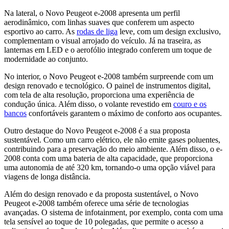
Na lateral, o Novo Peugeot e-2008 apresenta um perfil
aerodinâmico, com linhas suaves que conferem um aspecto
esportivo ao carro. As
rodas de liga
leve, com um design exclusivo,
complementam o visual arrojado do veículo. Já na traseira, as
lanternas em LED e o aerofólio integrado conferem um toque de
modernidade ao conjunto.
No interior, o Novo Peugeot e-2008 também surpreende com um
design renovado e tecnológico. O painel de instrumentos digital,
com tela de alta resolução, proporciona uma experiência de
condução única. Além disso, o volante revestido em
couro e os
bancos
confortáveis garantem o máximo de conforto aos ocupantes.
Outro destaque do Novo Peugeot e-2008 é a sua proposta
sustentável. Como um carro elétrico, ele não emite gases poluentes,
contribuindo para a preservação do meio ambiente. Além disso, o e-
2008 conta com uma bateria de alta capacidade, que proporciona
uma autonomia de até 320 km, tornando-o uma opção viável para
viagens de longa distância.
Além do design renovado e da proposta sustentável, o Novo
Peugeot e-2008 também oferece uma série de tecnologias
avançadas. O sistema de infotainment, por exemplo, conta com uma
tela sensível ao toque de 10 polegadas, que permite o acesso a