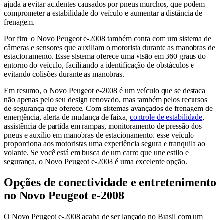
ajuda a evitar acidentes causados por pneus murchos, que podem
comprometer a estabilidade do veículo e aumentar a distância de
frenagem.
Por fim, o Novo Peugeot e-2008 também conta com um sistema de
câmeras e sensores que auxiliam o motorista durante as manobras de
estacionamento. Esse sistema oferece uma visão em 360 graus do
entorno do veículo, facilitando a identificação de obstáculos e
evitando colisões durante as manobras.
Em resumo, o Novo Peugeot e-2008 é um veículo que se destaca
não apenas pelo seu design renovado, mas também pelos recursos
de segurança que oferece. Com sistemas avançados de frenagem de
emergência, alerta de mudança de faixa,
controle de estabilidade
,
assistência de partida em rampas, monitoramento de pressão dos
pneus e auxílio em manobras de estacionamento, esse veículo
proporciona aos motoristas uma experiência segura e tranquila ao
volante. Se você está em busca de um carro que une estilo e
segurança, o Novo Peugeot e-2008 é uma excelente opção.
Opções de conectividade e entretenimento
no Novo Peugeot e-2008
O Novo Peugeot e-2008 acaba de ser lançado no Brasil com um