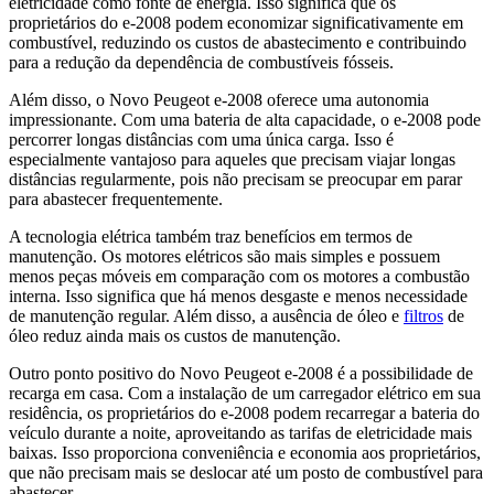
eletricidade como fonte de energia. Isso significa que os
proprietários do e-2008 podem economizar significativamente em
combustível, reduzindo os custos de abastecimento e contribuindo
para a redução da dependência de combustíveis fósseis.
Além disso, o Novo Peugeot e-2008 oferece uma autonomia
impressionante. Com uma bateria de alta capacidade, o e-2008 pode
percorrer longas distâncias com uma única carga. Isso é
especialmente vantajoso para aqueles que precisam viajar longas
distâncias regularmente, pois não precisam se preocupar em parar
para abastecer frequentemente.
A tecnologia elétrica também traz benefícios em termos de
manutenção. Os motores elétricos são mais simples e possuem
menos peças móveis em comparação com os motores a combustão
interna. Isso significa que há menos desgaste e menos necessidade
de manutenção regular. Além disso, a ausência de óleo e
filtros
de
óleo reduz ainda mais os custos de manutenção.
Outro ponto positivo do Novo Peugeot e-2008 é a possibilidade de
recarga em casa. Com a instalação de um carregador elétrico em sua
residência, os proprietários do e-2008 podem recarregar a bateria do
veículo durante a noite, aproveitando as tarifas de eletricidade mais
baixas. Isso proporciona conveniência e economia aos proprietários,
que não precisam mais se deslocar até um posto de combustível para
abastecer.