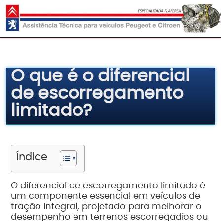
Pular
para
o
conteúdo
O que é o diferencial
de escorregamento
limitado?
Índice
O diferencial de escorregamento limitado é
um componente essencial em veículos de
tração integral, projetado para melhorar o
desempenho em terrenos escorregadios ou