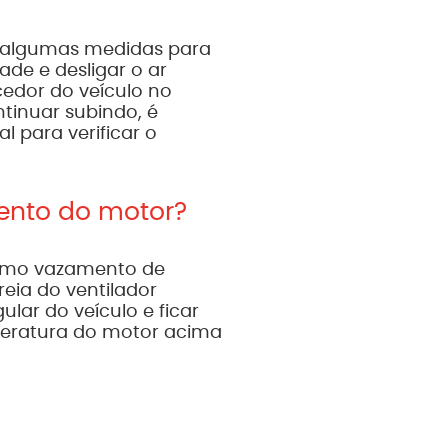
r algumas medidas para
ade e desligar o ar
cedor do veículo no
ntinuar subindo, é
 para verificar o
ento do motor?
como vazamento de
reia do ventilador
lar do veículo e ficar
peratura do motor acima