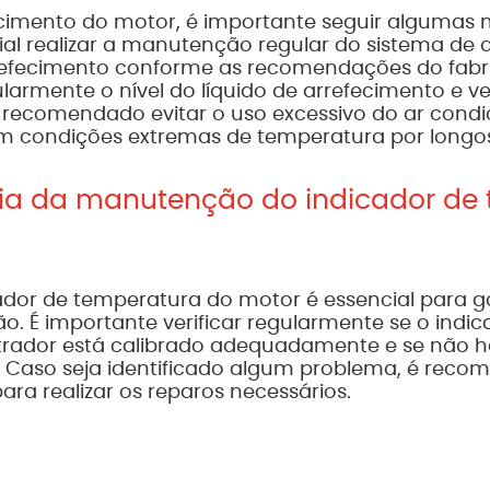
cimento do motor, é importante seguir algumas 
al realizar a manutenção regular do sistema de a
rrefecimento conforme as recomendações do fabri
larmente o nível do líquido de arrefecimento e ver
ecomendado evitar o uso excessivo do ar condi
r em condições extremas de temperatura por longo
ia da manutenção do indicador de
or de temperatura do motor é essencial para ga
o. É importante verificar regularmente se o indi
trador está calibrado adequadamente e se não 
. Caso seja identificado algum problema, é rec
para realizar os reparos necessários.