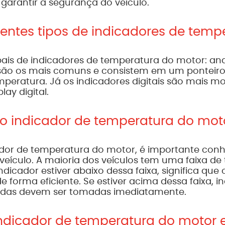
arantir a segurança do veículo.
rentes tipos de indicadores de tem
ipais de indicadores de temperatura do motor: anal
 são os mais comuns e consistem em um pontei
emperatura. Já os indicadores digitais são mais 
ay digital.
 o indicador de temperatura do mot
cador de temperatura do motor, é importante conh
eículo. A maioria dos veículos tem uma faixa d
indicador estiver abaixo dessa faixa, significa que
 forma eficiente. Se estiver acima dessa faixa, i
das devem ser tomadas imediatamente.
indicador de temperatura do motor es