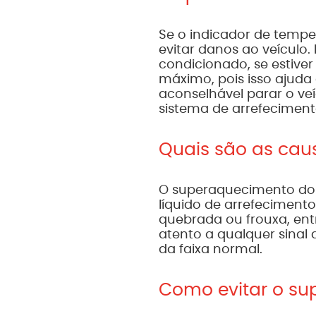
Se o indicador de tempe
evitar danos ao veículo.
condicionado, se estive
máximo, pois isso ajuda 
aconselhável parar o veí
sistema de arrefeciment
Quais são as ca
O superaquecimento do 
líquido de arrefecimento
quebrada ou frouxa, entr
atento a qualquer sina
da faixa normal.
Como evitar o su