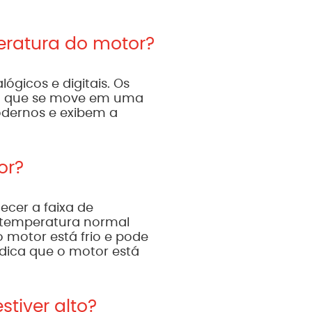
peratura do motor?
ógicos e digitais. Os
ro que se move em uma
modernos e exibem a
or?
ecer a faixa de
e temperatura normal
 o motor está frio e pode
ndica que o motor está
tiver alto?