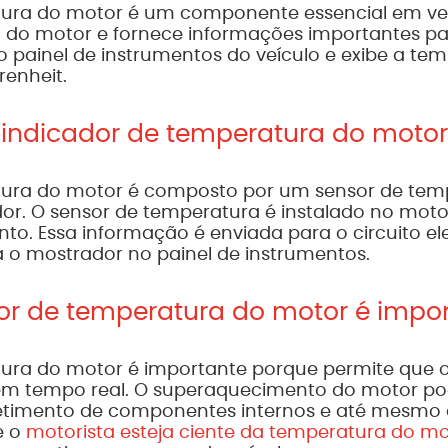
tura do motor é um componente essencial em ve
do motor e fornece informações importantes para
o painel de instrumentos do veículo e exibe a te
renheit.
indicador de temperatura do motor
tura do motor é composto por um sensor de temp
or. O sensor de temperatura é instalado no mot
nto. Essa informação é enviada para o circuito el
a o mostrador no painel de instrumentos.
dor de temperatura do motor é impo
ura do motor é importante porque permite que o
m tempo real. O superaquecimento do motor po
retimento de componentes internos e até mesmo 
e o
motorista esteja ciente da temperatura do mo