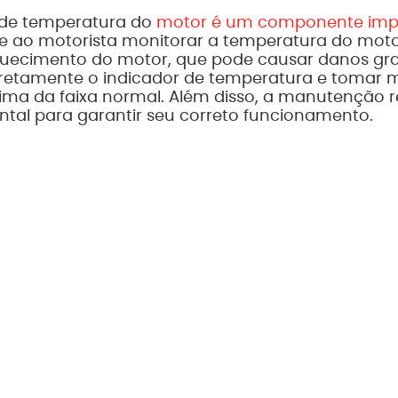
 de temperatura do
motor é um componente impo
 ao motorista monitorar a temperatura do motor
quecimento do motor, que pode causar danos grav
corretamente o indicador de temperatura e tomar
ima da faixa normal. Além disso, a manutenção r
tal para garantir seu correto funcionamento.