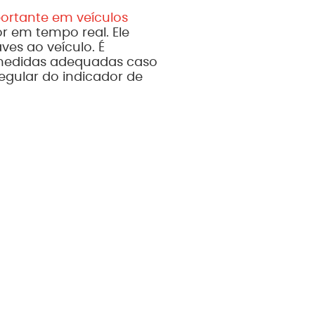
rtante em veículos
 em tempo real. Ele
es ao veículo. É
 medidas adequadas caso
egular do indicador de