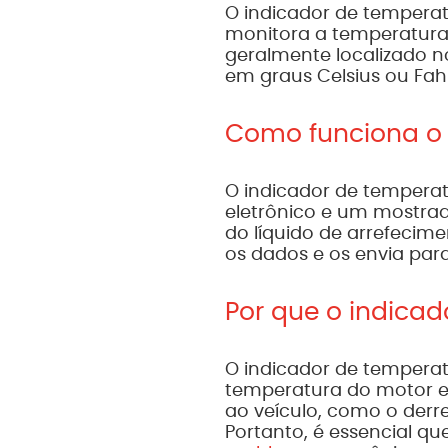
O indicador de tempera
monitora a temperatura 
geralmente localizado n
em graus Celsius ou Fah
Como funciona o 
O indicador de tempera
eletrônico e um mostrad
do líquido de arrefecime
os dados e os envia par
Por que o indica
O indicador de temperat
temperatura do motor e
ao veículo, como o der
Portanto, é essencial qu