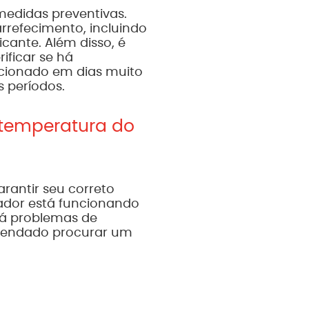
medidas preventivas.
rrefecimento, incluindo
cante. Além disso, é
ificar se há
cionado em dias muito
s períodos.
 temperatura do
rantir seu correto
cador está funcionando
há problemas de
omendado procurar um