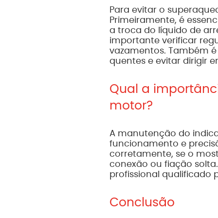
Para evitar o superaque
Primeiramente, é essenci
a troca do líquido de a
importante verificar regu
vazamentos. Também é r
quentes e evitar dirigi
Qual a importânc
motor?
A manutenção do indicad
funcionamento e precisã
corretamente, se o mos
conexão ou fiação solta
profissional qualificado 
Conclusão