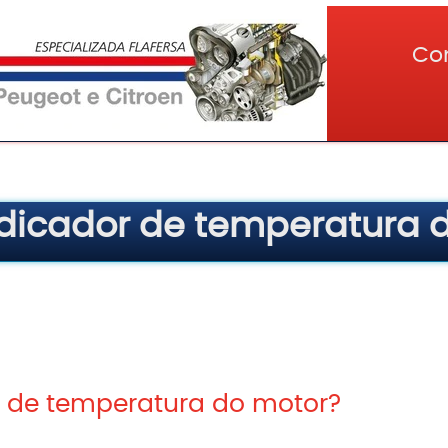
Co
ndicador de temperatura 
r de temperatura do motor?