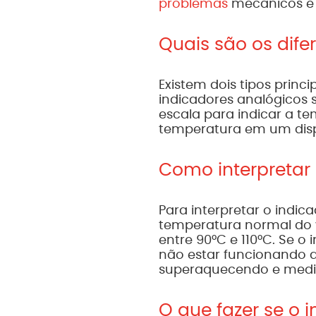
problemas
mecânicos e g
Quais são os dife
Existem dois tipos princ
indicadores analógicos
escala para indicar a t
temperatura em um displ
Como interpretar
Para interpretar o indi
temperatura normal do v
entre 90°C e 110°C. Se o 
não estar funcionando de
superaquecendo e medi
O que fazer se o 