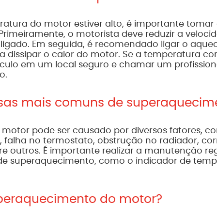
ratura do motor estiver alto, é importante toma
 Primeiramente, o motorista deve reduzir a velocid
r ligado. Em seguida, é recomendado ligar o aque
a dissipar o calor do motor. Se a temperatura co
culo em um local seguro e chamar um profissional
o.
usas mais comuns de superaquecim
motor pode ser causado por diversos fatores, 
, falha no termostato, obstrução no radiador, cor
e outros. É importante realizar a manutenção regu
l de superaquecimento, como o indicador de tem
peraquecimento do motor?