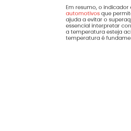
Em resumo, o indicador
automotivos
que permite
ajuda a evitar o supera
essencial interpretar 
a temperatura esteja ac
temperatura é fundamen