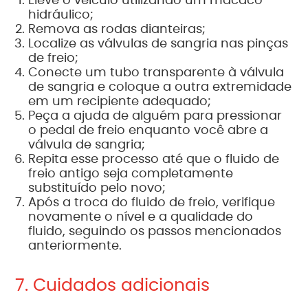
Eleve o veículo utilizando um macaco
hidráulico;
Remova as rodas dianteiras;
Localize as válvulas de sangria nas pinças
de freio;
Conecte um tubo transparente à válvula
de sangria e coloque a outra extremidade
em um recipiente adequado;
Peça a ajuda de alguém para pressionar
o pedal de freio enquanto você abre a
válvula de sangria;
Repita esse processo até que o fluido de
freio antigo seja completamente
substituído pelo novo;
Após a troca do fluido de freio, verifique
novamente o nível e a qualidade do
fluido, seguindo os passos mencionados
anteriormente.
7. Cuidados adicionais