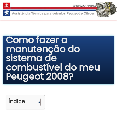
Pular
para
o
conteúdo
Como fazer a
manutenção do
sistema de
combustível do meu
Peugeot 2008?
Índice