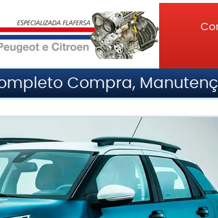
Co
Completo Compra, Manutenç