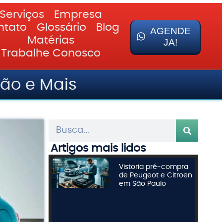
Serviços
Empresa
ntato
Glossário
Blog
AGENDE
Matérias
JA!
Trabalhe Conosco
ão e Mais
Artigos mais lidos
Vistoria pré-compra
de Peugeot e Citroen
em São Paulo