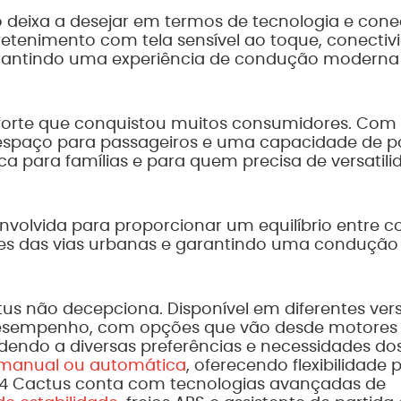
ão deixa a desejar em termos de tecnologia e cone
etenimento com tela sensível ao toque, conectiv
arantindo uma experiência de condução moderna
 forte que conquistou muitos consumidores. Co
 espaço para passageiros e uma capacidade de p
 para famílias e para quem precisa de versatili
nvolvida para proporcionar um equilíbrio entre c
ades das vias urbanas e garantindo uma condução
us não decepciona. Disponível em diferentes ver
 desempenho, com opções que vão desde motores
dendo a diversas preferências e necessidades do
 manual ou automática
, oferecendo flexibilidade 
o C4 Cactus conta com tecnologias avançadas de