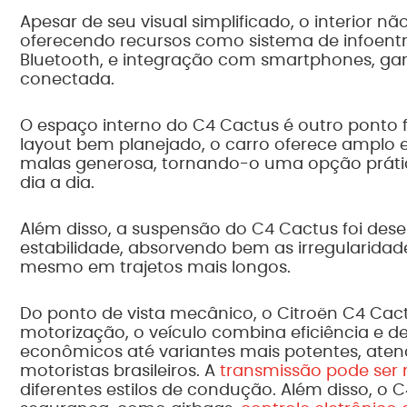
Apesar de seu visual simplificado, o interior n
oferecendo recursos como sistema de infoentr
Bluetooth, e integração com smartphones, g
conectada.
O espaço interno do C4 Cactus é outro ponto
layout bem planejado, o carro oferece amplo
malas generosa, tornando-o uma opção prática
dia a dia.
Além disso, a suspensão do C4 Cactus foi dese
estabilidade, absorvendo bem as irregularid
mesmo em trajetos mais longos.
Do ponto de vista mecânico, o Citroën C4 Cact
motorização, o veículo combina eficiência e
econômicos até variantes mais potentes, aten
motoristas brasileiros. A
transmissão pode ser
diferentes estilos de condução. Além disso, 