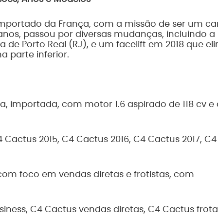
importado da França, com a missão de ser um ca
os, passou por diversas mudanças, incluindo a
de Porto Real (RJ), e um facelift em 2018 que el
parte inferior.
a, importada, com motor 1.6 aspirado de 118 cv 
 Cactus 2015, C4 Cactus 2016, C4 Cactus 2017, C
om foco em vendas diretas e frotistas, com
iness, C4 Cactus vendas diretas, C4 Cactus frota