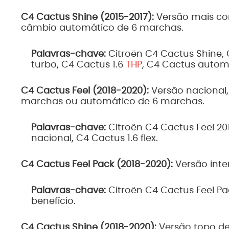
C4 Cactus Shine (2015-2017):
Versão mais co
câmbio automático de 6 marchas.
Palavras-chave:
Citroën C4 Cactus Shine, 
turbo, C4 Cactus 1.6
THP
, C4 Cactus autom
C4 Cactus Feel (2018-2020):
Versão nacional,
marchas ou automático de 6 marchas.
Palavras-chave:
Citroën C4 Cactus Feel 201
nacional, C4 Cactus 1.6 flex.
C4 Cactus Feel Pack (2018-2020):
Versão inte
Palavras-chave:
Citroën C4 Cactus Feel P
benefício.
C4 Cactus Shine (2018-2020):
Versão topo de