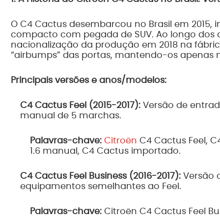
O C4 Cactus desembarcou no Brasil em 2015, 
compacto com pegada de SUV. Ao longo dos an
nacionalização da produção em 2018 na fábrica 
“airbumps” das portas, mantendo-os apenas na 
Principais versões e anos/modelos:
C4 Cactus Feel (2015-2017):
Versão de entrad
manual de 5 marchas.
Palavras-chave:
Citroën
C4 Cactus Feel, C4
1.6 manual, C4 Cactus importado.
C4 Cactus Feel Business (2016-2017):
Versão c
equipamentos semelhantes ao Feel.
Palavras-chave:
Citroën C4 Cactus Feel Bus