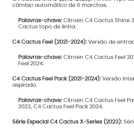
câmbio automático de 6 marchas.
Palavras-chave:
Citroën C4 Cactus Shine 2
Cactus topo de linha.
C4 Cactus Feel (2021-2024):
Versão de entra
Palavras-chave:
Citroën C4 Cactus Feel 202
Feel 2024.
C4 Cactus Feel Pack (2021-2024):
Versão int
aspirado.
Palavras-chave:
Citroën C4 Cactus Feel Pac
2023, C4 Cactus Feel Pack 2024.
Série Especial C4 Cactus X-Series (2023):
Séri