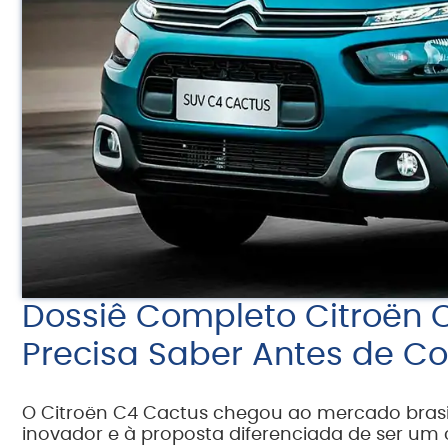
Dossiê Completo Citroën 
Precisa Saber Antes de C
O Citroën C4 Cactus chegou ao mercado brasi
inovador e à proposta diferenciada de ser u