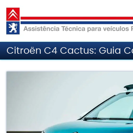
Pular
para
o
conteúdo
Citroën C4 Cactus: Guia 