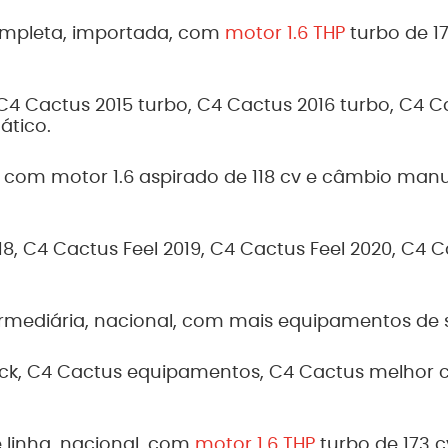
mpleta, importada, com
motor 1.6 THP
turbo de 17
C4 Cactus 2015 turbo, C4 Cactus 2016 turbo, C4 C
ático.
 com motor 1.6 aspirado de 118 cv e câmbio manu
8, C4 Cactus Feel 2019, C4 Cactus Feel 2020, C4 
rmediária, nacional, com mais equipamentos de s
ack, C4 Cactus equipamentos, C4 Cactus melhor 
 linha, nacional, com
motor 1.6 THP
turbo de 173 c