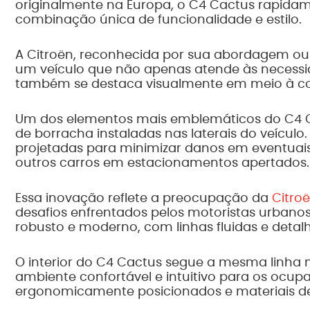
originalmente na Europa, o C4 Cactus rapida
combinação única de funcionalidade e estilo.
A Citroën, reconhecida por sua abordagem ous
um veículo que não apenas atende às necessid
também se destaca visualmente em meio à co
Um dos elementos mais emblemáticos do C4 Ca
de borracha instaladas nas laterais do veículo
projetadas para minimizar danos em eventuai
outros carros em estacionamentos apertados.
Essa inovação reflete a preocupação da
Citro
desafios enfrentados pelos motoristas urbanos
robusto e moderno, com linhas fluidas e detal
O interior do C4 Cactus segue a mesma linha m
ambiente confortável e intuitivo para os ocupa
ergonomicamente posicionados e materiais de