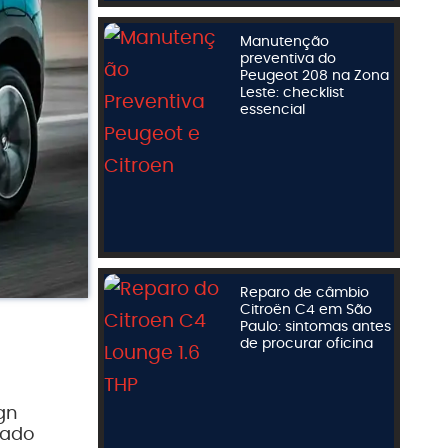
Manutenção
preventiva do
Peugeot 208 na Zona
Leste: checklist
essencial
Reparo de câmbio
Citroën C4 em São
Paulo: sintomas antes
de procurar oficina
gn
çado