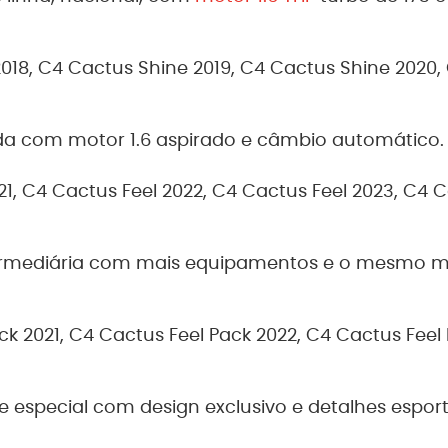
018, C4 Cactus Shine 2019, C4 Cactus Shine 2020,
da com motor 1.6 aspirado e câmbio automático.
1, C4 Cactus Feel 2022, C4 Cactus Feel 2023, C4 
ermediária com mais equipamentos e o mesmo mo
k 2021, C4 Cactus Feel Pack 2022, C4 Cactus Feel
e especial com design exclusivo e detalhes esport